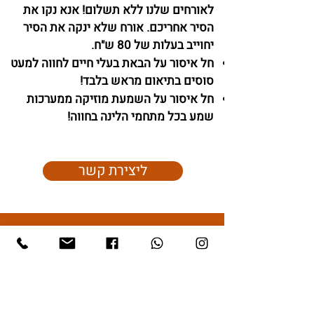
לאורחים שלנו ללא תשלום! אנא נקו את
הסיר אחריכם. אורח שלא ינקה את הסיר
יחוייב בעלות של 80 ש"ח.
חל איסור על הבאת בעלי חיים לחווה למעט
סוסים בתיאום מראש בלבד!
חל איסור על השמעת מוזיקה ממערכות
שמע בכל מתחמי הלינה בחווה!
ליצירת קשר
בית >
הזמנה אונליין
אוהל פרטי לקבוצה
חאן פרטי לקבוצה
צימר חלמונית