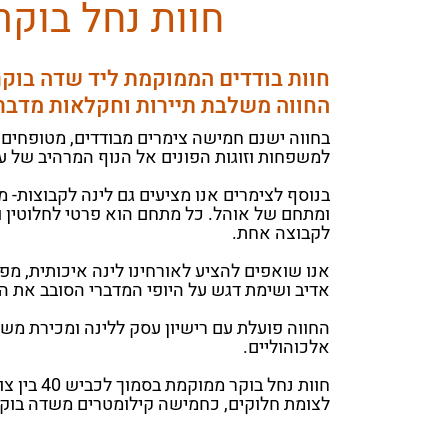
חוות נחל בוקר
חוות בודדים הממוקמת ליד שדה בוקר 
החווה משלבת תיירות וחקלאות מדבר
בחווה ישנם חמישה צימרים מבודדים, מטופחים ו
למשפחות וזוגות הפונים אל הנוף המרהיב של עמ
בנוסף לצימרים אנו מציעים גם לינה לקבוצות- 
ומתחם של אוהל. כל מתחם הוא פרטי לחלוטין ו
לקבוצה אחת.
אנו שואפים להציע לאורחינו לינה איכותית, מפ
אדיב ושימת דגש על היופי המדברי הסובב את הח
החווה פועלת עם רישיון עסק ללינה ומכירת מש
אלכוהוליים.
חוות נחל בוקר ממוקמ
לצומת חלוקים, כחמישה קילומטרים משדה בוקר